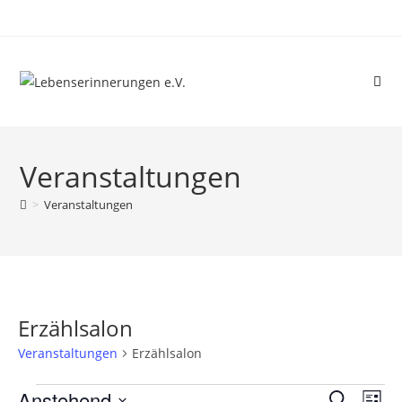
Veranstaltungen
>
Veranstaltungen
Erzählsalon
Veranstaltungen
Erzählsalon
Anstehend
V
V
S