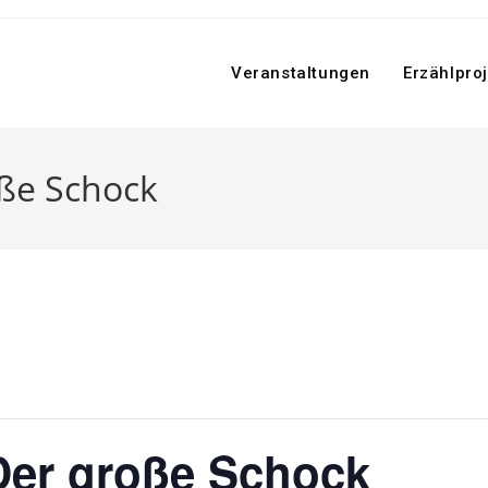
Veranstaltungen
Erzählpro
oße Schock
Der große Schock