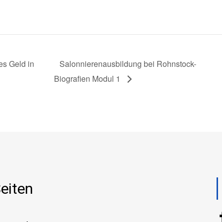
es Geld in
Salonnierenausbildung bei Rohnstock-
Biografien Modul 1
eiten