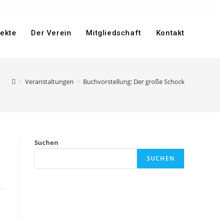
jekte
Der Verein
Mitgliedschaft
Kontakt
>
Veranstaltungen
>
Buchvorstellung: Der große Schock
Suchen
SUCHEN