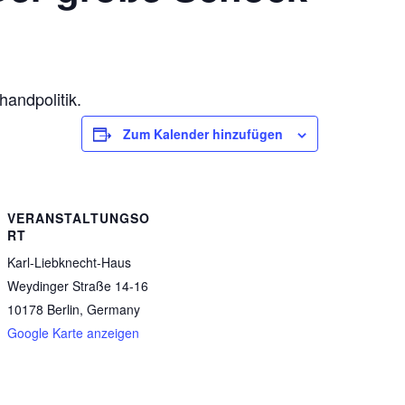
andpolitik.
Zum Kalender hinzufügen
VERANSTALTUNGSO
RT
Karl-Liebknecht-Haus
Weydinger Straße 14-16
10178 Berlin
,
Germany
Google Karte anzeigen