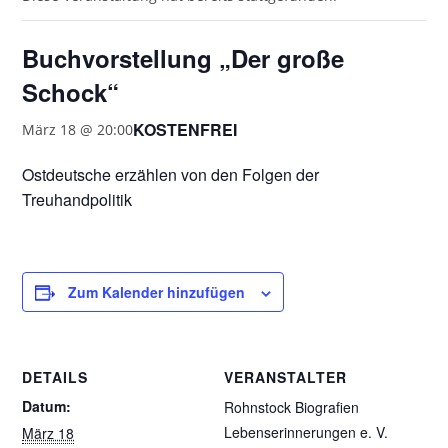
Buchvorstellung „Der große
Schock“
KOSTENFREI
März 18 @ 20:00
Ostdeutsche erzählen von den Folgen der
Treuhandpolitik
Zum Kalender hinzufügen
DETAILS
VERANSTALTER
Datum:
Rohnstock Biografien
Lebenserinnerungen e. V.
März 18