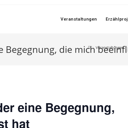
Veranstaltungen
Erzählpro
e Begegnung, die mich beeinfl
>
Veranstaltungen
>
der eine Begegnung,
st hat