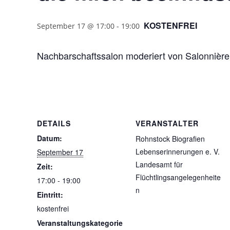
KOSTENFREI
September 17 @ 17:00
-
19:00
Nachbarschaftssalon moderiert von Salonnièr
DETAILS
VERANSTALTER
Datum:
Rohnstock Biografien
Lebenserinnerungen e. V.
September 17
Landesamt für
Zeit:
Flüchtlingsangelegenheite
17:00 - 19:00
n
Eintritt:
kostenfrei
Veranstaltungskategorie