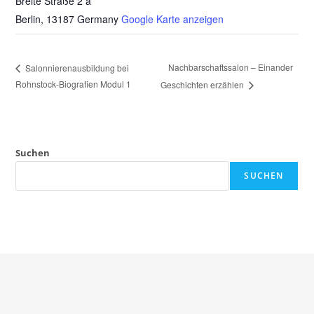
Breite Straße 2 a
Berlin
,
13187
Germany
Google Karte anzeigen
Nachbarschaftssalon – Einander
Salonnierenausbildung bei
Rohnstock-Biografien Modul 1
Geschichten erzählen
Suchen
SUCHEN