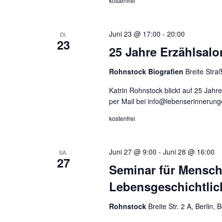
kostenfrei
Juni 23 @ 17:00
-
20:00
DI.
23
25 Jahre Erzählsalo
Rohnstock Biografien
Breite Stra
Katrin Rohnstock blickt auf 25 Jahre
per Mail bei info@lebenserinnerung
kostenfrei
Juni 27 @ 9:00
-
Juni 28 @ 16:00
SA.
27
Seminar für Mensch
Lebensgeschichtlic
Rohnstock
Breite Str. 2 A, Berlin,