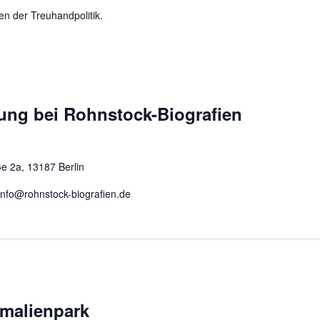
n der Treuhandpolitik.
ung bei Rohnstock-Biografien
ße 2a, 13187 Berlin
 info@rohnstock-biografien.de
malienpark