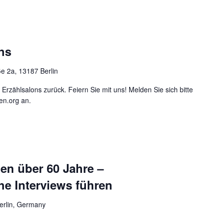
ns
ße 2a, 13187 Berlin
 Erzählsalons zurück. Feiern Sie mit uns! Melden Sie sich bitte
en.org an.
en über 60 Jahre –
he Interviews führen
 Berlin, Germany