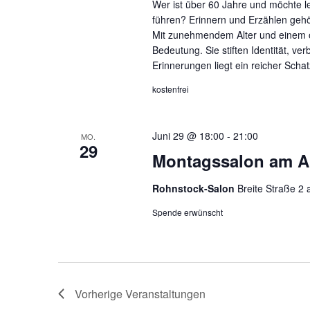
Wer ist über 60 Jahre und möchte l
führen? Erinnern und Erzählen gehö
Mit zunehmendem Alter und einem o
Bedeutung. Sie stiften Identität, 
Erinnerungen liegt ein reicher Scha
kostenfrei
Juni 29 @ 18:00
-
21:00
MO.
29
Montagssalon am A
Rohnstock-Salon
Breite Straße 2 
Spende erwünscht
Vorherige
Veranstaltungen