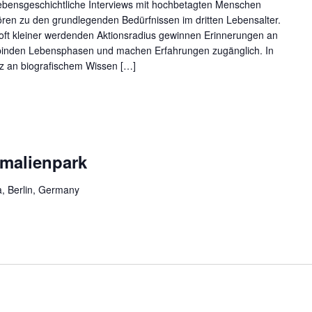
ebensgeschichtliche Interviews mit hochbetagten Menschen
ren zu den grundlegenden Bedürfnissen im dritten Lebensalter.
ft kleiner werdenden Aktionsradius gewinnen Erinnerungen an
verbinden Lebensphasen und machen Erfahrungen zugänglich. In
tz an biografischem Wissen […]
malienpark
a, Berlin, Germany