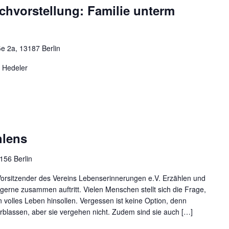
chvorstellung: Familie unterm
ße 2a, 13187 Berlin
w Hedeler
hlens
3156 Berlin
.Vorsitzender des Vereins Lebenserinnerungen e.V. Erzählen und
 gerne zusammen auftritt. Vielen Menschen stellt sich die Frage,
n volles Leben hinsollen. Vergessen ist keine Option, denn
blassen, aber sie vergehen nicht. Zudem sind sie auch […]